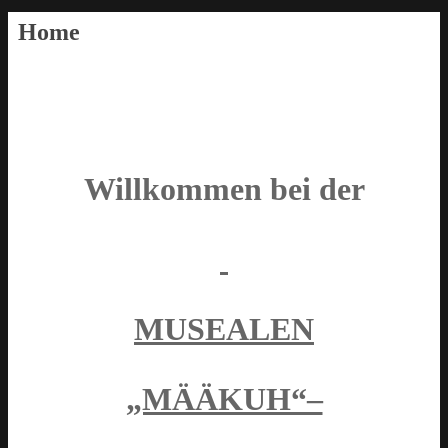
Home
Willkommen bei der
MUSEALEN
„MÄÄKUH“–