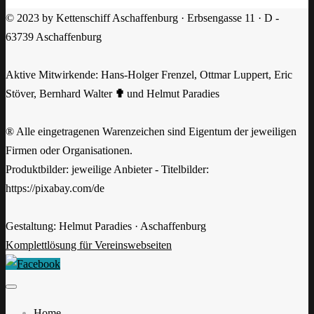
© 2023 by Kettenschiff Aschaffenburg · Erbsengasse 11 · D -
63739 Aschaffenburg
Aktive Mitwirkende: Hans-Holger Frenzel, Ottmar Luppert, Eric
Stöver, Bernhard Walter
✟
und Helmut Paradies
® Alle eingetragenen Warenzeichen sind Eigentum der jeweiligen
Firmen oder Organisationen.
Produktbilder: jeweilige Anbieter - Titelbilder:
https://pixabay.com/de
Gestaltung: Helmut Paradies · Aschaffenburg
Komplettlösung für Vereinswebseiten
Home